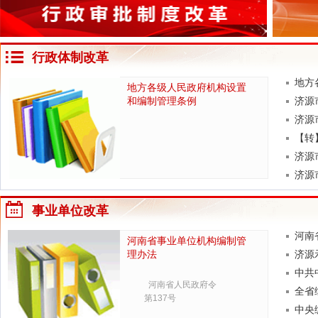
行政体制改革
地方
地方各级人民政府机构设置
和编制管理条例
济源
济源
【转
济源
济源
事业单位改革
河南
河南省事业单位机构编制管
理办法
济源
中共
河南省人民政府令
全省
第137号
中央