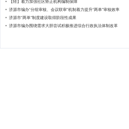
【转】着力加强社区矫正机构编制保障
济源市编办“分组审核、会议联审”机制着力提升“两单”审核效率
济源市“两单”制度建设取得阶段性成果
济源市编办围绕需求大胆尝试积极推进综合行政执法体制改革