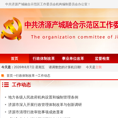
中共济源产城融合示范区工作委员会机构编制委员会办公室！
首页
行政体制改革
事业单位改革
监督检查
今天是：
2026年8月7日 星期五 请调整您的计算机日期! 今天是
立秋
首页
->
行政体制改革
->
工作动态
工作动态
地方各级人民政府机构设置和编制管理条例
济源市深入开展行政管理体制改革与创新调研
济源市清理行政审批事项成效显著