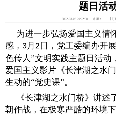
题日活
2022-03-02 20:22:00
来源：
【打
为进一步弘扬爱国主义情
感，
月
日，党工委编办开展
3
2
色传人”文明实践主题日活动
爱国主义影片《长津湖之水
生动的“党史课”。
《长津湖之水门桥》讲述
朝作战，在极寒严酷的环境