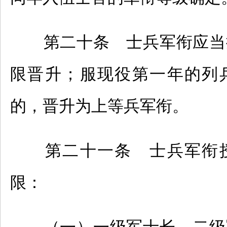
第二十条 士兵军衔应当
限晋升；服现役第一年的列
的，晋升为上等兵军衔。
第二十一条 士兵军衔授
限：