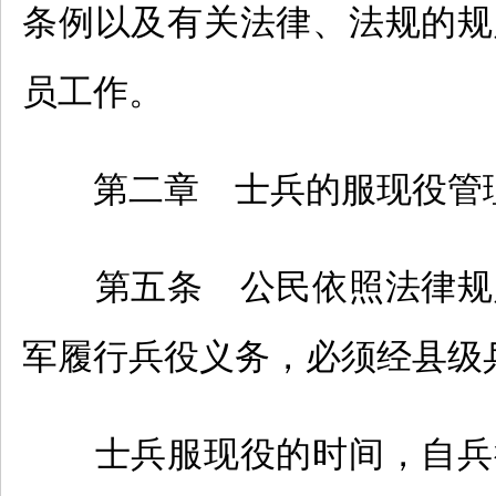
条例以及有关法律、法规的规
员工作。
第二章 士兵的服现役管
第五条 公民依照法律规
军履行兵役义务，必须经县级
士兵服现役的时间，自兵