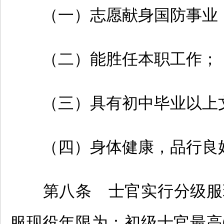
（一）志愿献身国防事业
（二）能胜任本职工作；
（三）具有初中毕业以上
（四）身体健康，品行良
第八条 士官实行分级服
服现役年限为：初级士官最高