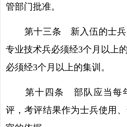
管部门批准。
第十三条 新入伍的士兵
专业技术兵必须经3个月以上
必须经3个月以上的集训。
第十四条 部队应当每年
评，考评结果作为士兵使用、