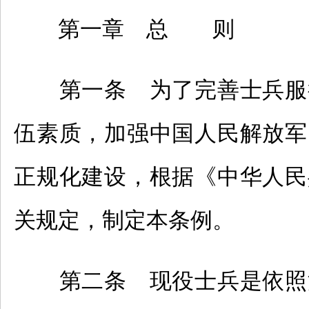
第一章 总 则
第一条 为了完善士兵服
伍素质，加强中国人民解放军
正规化建设，根据《中华人民
关规定，制定本条例。
第二条 现役士兵是依照