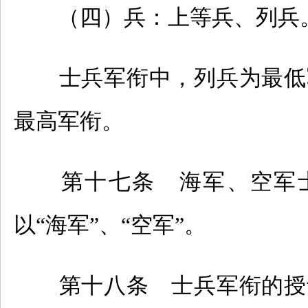
（四）兵：上等兵、列兵
士兵军衔中，列兵为最低
最高军衔。
第十七条 海军、空军士
以“海军”、“空军”。
第十八条 士兵军衔的授