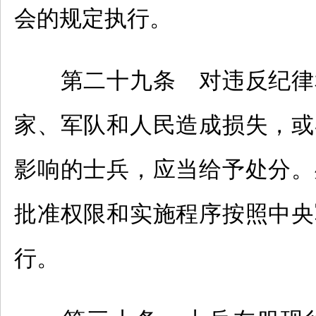
会的规定执行。
第二十九条 对违反纪律
家、军队和人民造成损失，或
影响的士兵，应当给予处分。
批准权限和实施程序按照中央
行。