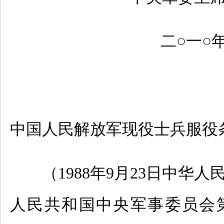
二○一○年七
中国人民解放军现役士兵服役
（1988年9月23日中华人
人民共和国中央军事委员会第