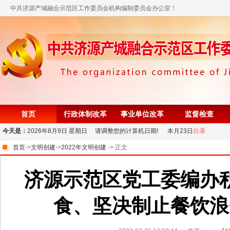
中共济源产城融合示范区工作委员会机构编制委员会办公室！
首页
行政体制改革
事业单位改革
监督检查
今天是：
2026年8月9日 星期日 请调整您的计算机日期! 本月23日
处暑
首页
->
文明创建
->
2022年文明创建
-> 正文
济源示范区党工委编办
食、坚决制止餐饮浪