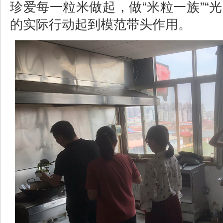
珍爱每一粒米做起，做“米粒一族”“光
的实际行动起到模范带头作用。