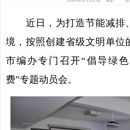
2018-09-02 13:01:53
来源：
【
近日，为打造节能减排
境，按照创建省级文明单位
市编办专门召开“倡导绿
费”专题动员会。