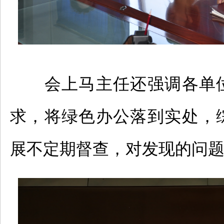
会上马主任还强调各单
求，将绿色办公落到实处，
展不定期督查，对发现的问