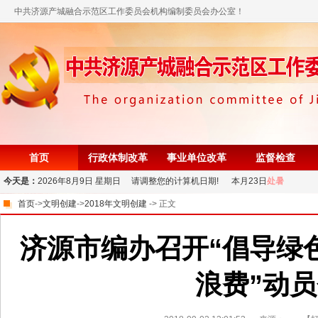
中共济源产城融合示范区工作委员会机构编制委员会办公室！
首页
行政体制改革
事业单位改革
监督检查
今天是：
2026年8月9日 星期日 请调整您的计算机日期! 本月23日
处暑
首页
->
文明创建
->
2018年文明创建
-> 正文
济源市编办召开“倡导绿
浪费”动