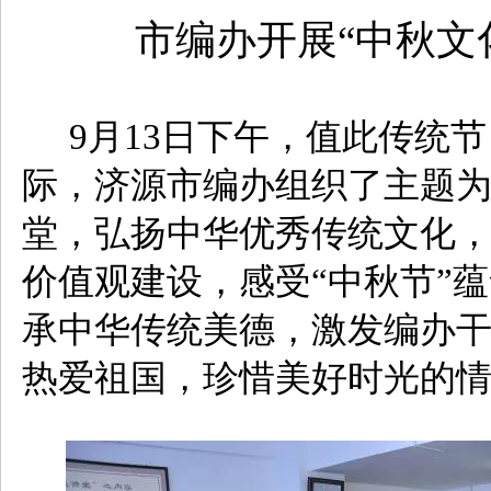
市编办开展“中秋文
9
月
13
日
下午
，
值此传统节
际，济源市编办组织了主题为
堂，弘扬中华优秀传统文化
价值观建设，感受“中秋节”
承中华传统美德，激发编办
热爱祖国，珍惜美好时光的