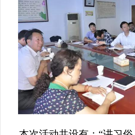
本次
活动共设有：“讲习俗