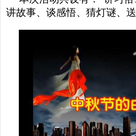
讲故事
、谈感悟、猜灯谜、送