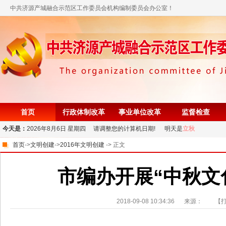
中共济源产城融合示范区工作委员会机构编制委员会办公室！
首页
行政体制改革
事业单位改革
监督检查
今天是：
2026年8月6日 星期四 请调整您的计算机日期! 明天是
立秋
首页
->
文明创建
->
2016年文明创建
-> 正文
市编办开展“中秋文
2018-09-08 10:34:36
来源：
【