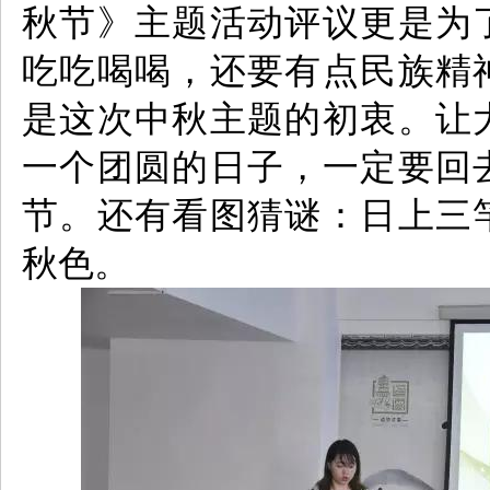
秋节》主题活动评议更是为
吃吃喝喝，还要有点民族精
是这次中秋主题的初衷。
让
一个团圆的日子，一定要回
节。
还有看图猜谜：日上三
秋色。