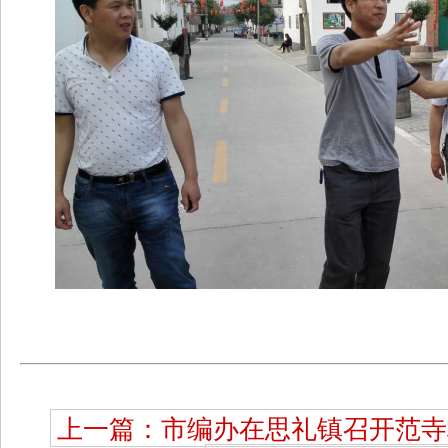
上一篇：市编办在思礼镇召开范寺