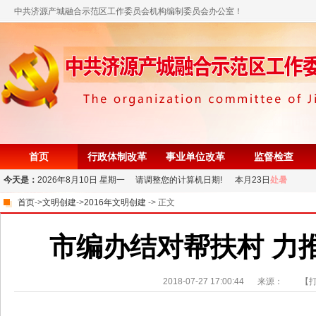
中共济源产城融合示范区工作委员会机构编制委员会办公室！
首页
行政体制改革
事业单位改革
监督检查
今天是：
2026年8月10日 星期一 请调整您的计算机日期! 本月23日
处暑
首页
->
文明创建
->
2016年文明创建
-> 正文
市编办结对帮扶村 力
2018-07-27 17:00:44
来源：
【